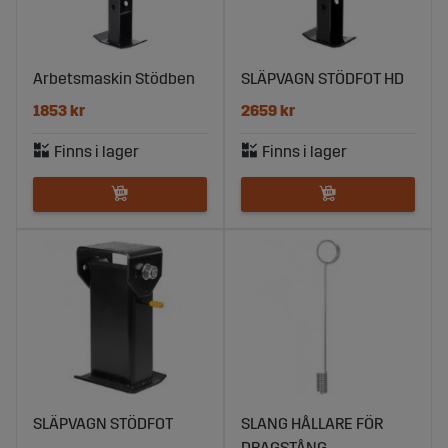
Arbetsmaskin Stödben
SLÄPVAGN STÖDFOT HD
1853 kr
2659 kr
SLÄPVAGN STÖDFOT
SLANG HÅLLARE FÖR
DRAGSTÅNG