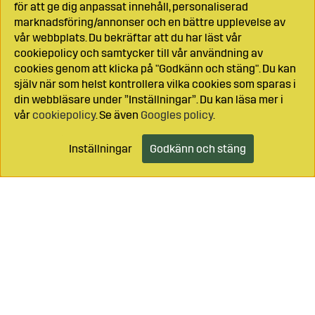
för att ge dig anpassat innehåll, personaliserad
marknadsföring/annonser och en bättre upplevelse av
vår webbplats. Du bekräftar att du har läst vår
cookiepolicy och samtycker till vår användning av
cookies genom att klicka på "Godkänn och stäng". Du kan
själv när som helst kontrollera vilka cookies som sparas i
din webbläsare under ”Inställningar”. Du kan läsa mer i
vår
cookiepolicy
. Se även
Googles policy
.
Inställningar
Godkänn och stäng
Lägg i kundvagnen