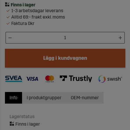
1-3 arbetsdagar leverans
Alltid 69:- frakt exkl. moms
Faktura 0kr
Lägg i kundvagnen
Info
I produktgrupper
OEM-nummer
Lagerstatus