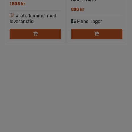
1808 kr
696 kr