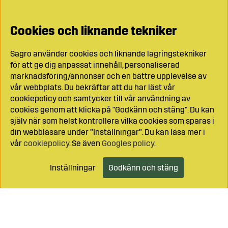
Cookies och liknande tekniker
Sagro använder cookies och liknande lagringstekniker
för att ge dig anpassat innehåll, personaliserad
marknadsföring/annonser och en bättre upplevelse av
vår webbplats. Du bekräftar att du har läst vår
cookiepolicy och samtycker till vår användning av
cookies genom att klicka på "Godkänn och stäng". Du kan
själv när som helst kontrollera vilka cookies som sparas i
din webbläsare under ”Inställningar”. Du kan läsa mer i
vår
cookiepolicy
. Se även
Googles policy
.
Inställningar
Godkänn och stäng
Lägg i kundvagnen