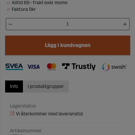
Alltid 69:- frakt exkl. moms
Faktura 0kr
Lägg i kundvagnen
Info
I produktgrupper
Lagerstatus
Artikelnummer