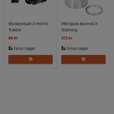
Stickkontakt 3-Pol För
P80 Spole Kontroll 3-
Traktor
Ställning
80 kr
372 kr