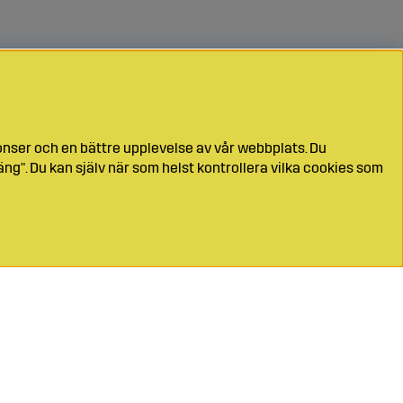
onser och en bättre upplevelse av vår webbplats. Du
ng". Du kan själv när som helst kontrollera vilka cookies som