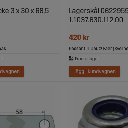
ke 3 x 30 x 68,5
Lagerskål 0622959
1.1037.630.112.00
420 kr
laas
Passar till: Deutz Fahr (Kvern
ndvagnen
Lägg i kundvagnen