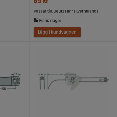
69 kr
Passar till: Deutz Fahr (Kverneland)
Lägg i kundvagnen