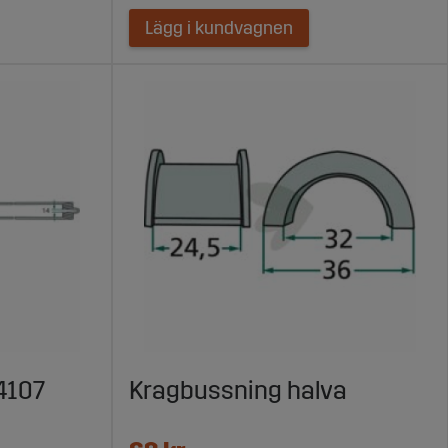
Lägg i kundvagnen
4107
Kragbussning halva