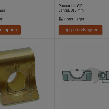
Passar till: SIP
laas
Längd: 615 mm
ndvagnen
Lägg i kundvagnen