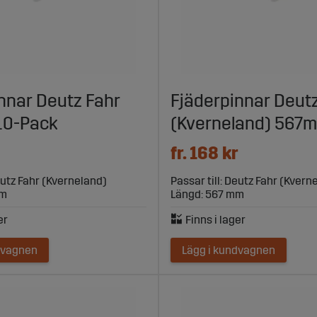
nnar Deutz Fahr
Fjäderpinnar Deut
0-Pack
(Kverneland) 567
fr. 168 kr
Deutz Fahr (Kverneland)
Passar till: Deutz Fahr (Kvern
mm
Längd: 567 mm
dvagnen
Lägg i kundvagnen