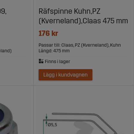
9,
Räfspinne Kuhn,PZ
(Kverneland),Claas 475 mm
176 kr
Passar till: Claas, PZ (Kverneland), Kuhn
eland)
Längd: 475 mm
Lägg i kundvagnen