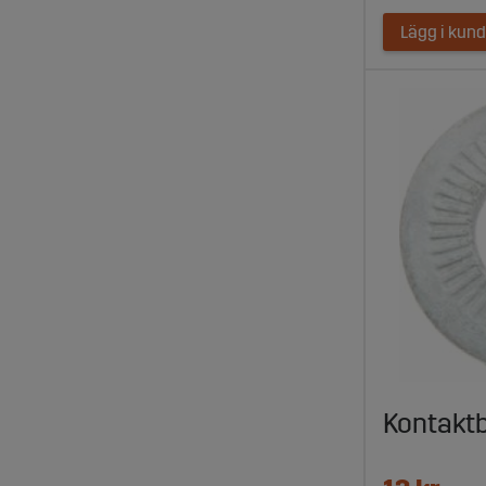
Lägg i kun
Kontaktb