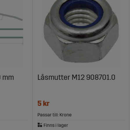
0 mm
Låsmutter M12 908701.0
5 kr
Passar till: Krone