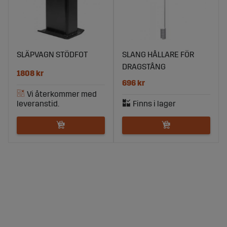
SLÄPVAGN STÖDFOT
SLANG HÅLLARE FÖR
DRAGSTÅNG
1808 kr
696 kr