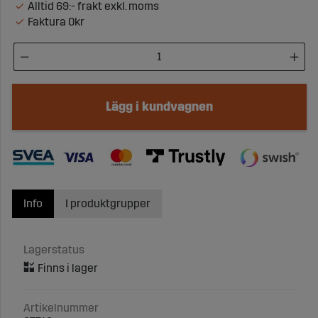
Alltid 69:- frakt exkl. moms
Faktura 0kr
Lägg i kundvagnen
Info
I produktgrupper
Lagerstatus
Artikelnummer