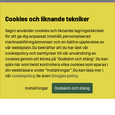
Cookies och liknande tekniker
Sagro använder cookies och liknande lagringstekniker
för att ge dig anpassat innehåll, personaliserad
marknadsföring/annonser och en bättre upplevelse av
vår webbplats. Du bekräftar att du har läst vår
cookiepolicy och samtycker till vår användning av
cookies genom att klicka på "Godkänn och stäng". Du kan
själv när som helst kontrollera vilka cookies som sparas i
din webbläsare under ”Inställningar”. Du kan läsa mer i
vår
cookiepolicy
. Se även
Googles policy
.
Inställningar
Godkänn och stäng
Lägg i kundvagnen