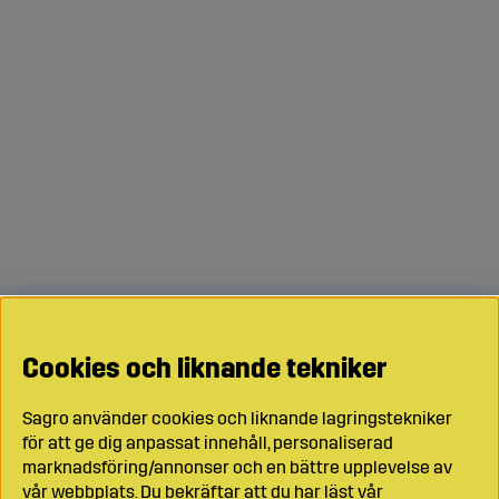
Cookies och liknande tekniker
Sagro använder cookies och liknande lagringstekniker
för att ge dig anpassat innehåll, personaliserad
marknadsföring/annonser och en bättre upplevelse av
vår webbplats. Du bekräftar att du har läst vår