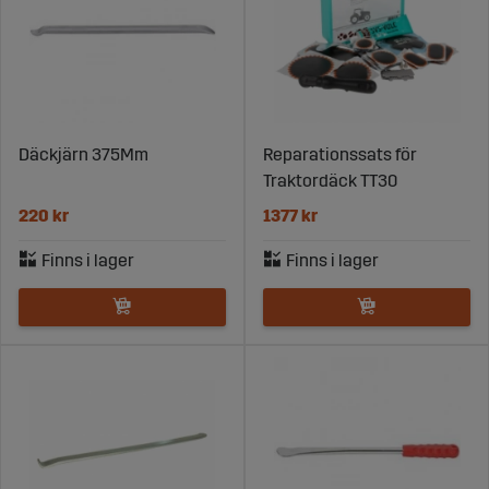
Däckjärn 375Mm
Reparationssats för
Traktordäck TT30
220 kr
1377 kr