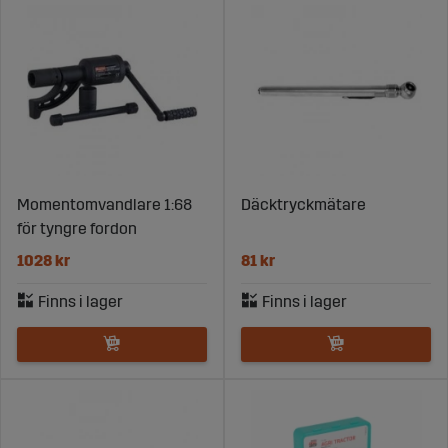
Momentomvandlare 1:68
Däcktryckmätare
för tyngre fordon
1028 kr
81 kr