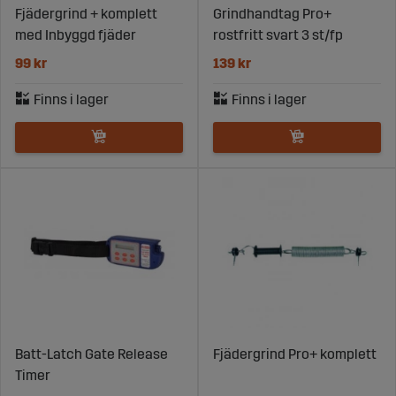
Fjädergrind + komplett
Grindhandtag Pro+
med Inbyggd fjäder
rostfritt svart 3 st/fp
99 kr
139 kr
Batt-Latch Gate Release
Fjädergrind Pro+ komplett
Timer