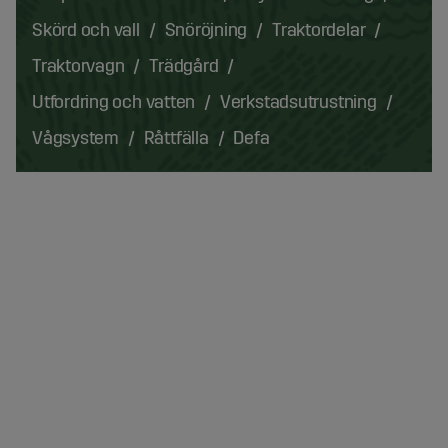
Skörd och vall
Snöröjning
Traktordelar
Traktorvagn
Trädgård
Utfordring och vatten
Verkstadsutrustning
Vågsystem
Råttfälla
Defa