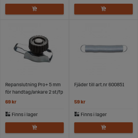
Repanslutning Pro+ 5 mm
Fjäder till art.nr 600851
för handtag/ankare 2 st/fp
69 kr
59 kr