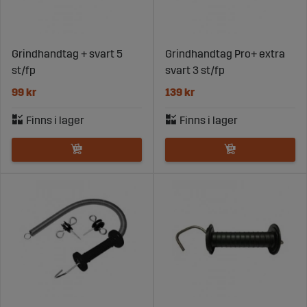
Grindhandtag + svart 5
Grindhandtag Pro+ extra
st/fp
svart 3 st/fp
99 kr
139 kr