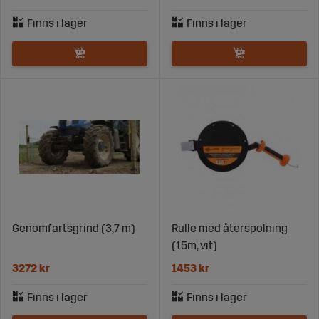
Genomfartsgrind (3,7 m)
Rulle med återspolning
(15m, vit)
3272 kr
1453 kr