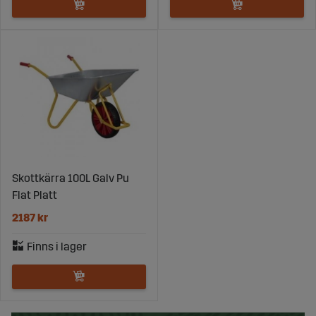
Skottkärra 100L Galv Pu
Flat Platt
2187 kr