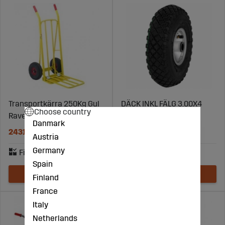
Transportkärra 250Kg Gul
DÄCK INKL FÄLG 3.00X4
Choose country
Ravendo
4PR HD GLIDLAGER
Danmark
2431 kr
511 kr
Austria
Germany
Spain
Finland
France
Italy
Netherlands