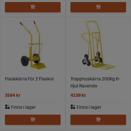
Flaskkärra För 2 Flaskor
Trapphuskärra 200Kg 6-
Hjul Ravendo
3164 kr
4139 kr