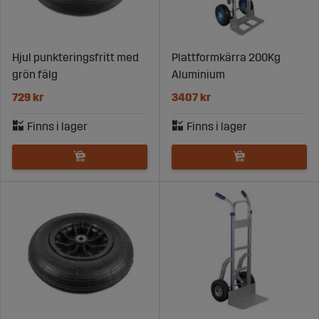
Hjul punkteringsfritt med
Plattformkärra 200Kg
grön fälg
Aluminium
729 kr
3407 kr