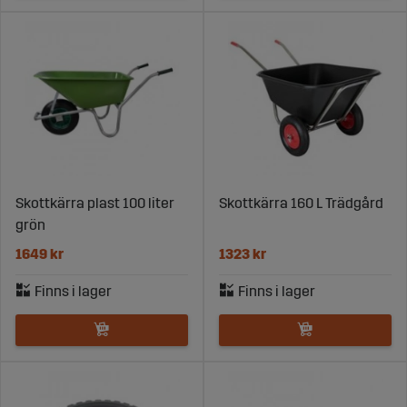
Skottkärra plast 100 liter
Skottkärra 160 L Trädgård
grön
1649 kr
1323 kr