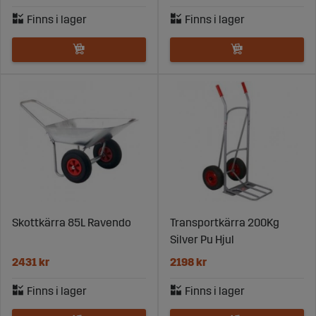
Skottkärra 85L Ravendo
Transportkärra 200Kg
Silver Pu Hjul
2431 kr
2198 kr