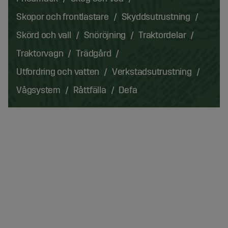
Skopor och frontlastare
Skyddsutrustning
Skörd och vall
Snöröjning
Traktordelar
Traktorvagn
Trädgård
Utfordring och vatten
Verkstadsutrustning
Vågsystem
Råttfälla
Defa