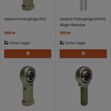
Ledarm Innergänga M12
Ledarm Yttergänga M14X2
Höger Rodobal
248 kr
939 kr