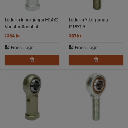
Ledarm Innergänga M14X2
Ledarm Yttergänga
Vänster Rodobal
M18X1,5
1334 kr
367 kr