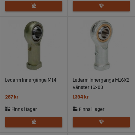
Ledarm Innergänga M14
Ledarm Innergänga M16X2
Vänster 16x83
287 kr
1394 kr