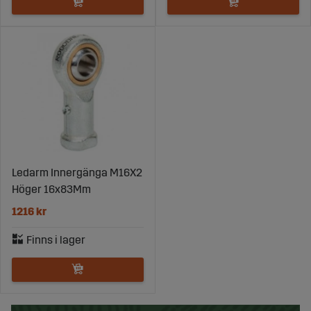
Ledarm Innergänga M16X2
Höger 16x83Mm
1216 kr