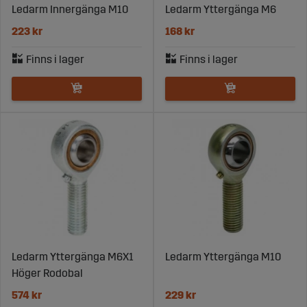
Ledarm Innergänga M10
Ledarm Yttergänga M6
223 kr
168 kr
Ledarm Yttergänga M6X1
Ledarm Yttergänga M10
Höger Rodobal
574 kr
229 kr