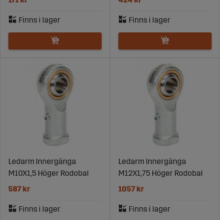
Ledarm Innergänga
Ledarm Innergänga
M10X1,5 Höger Rodobal
M12X1,75 Höger Rodobal
587 kr
1057 kr