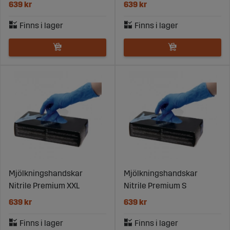
639 kr
639 kr
Mjölkningshandskar
Mjölkningshandskar
Nitrile Premium XXL
Nitrile Premium S
639 kr
639 kr