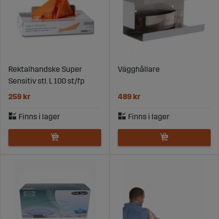
Rektalhandske Super
Vägghållare
Sensitiv stl. L 100 st/fp
259 kr
489 kr