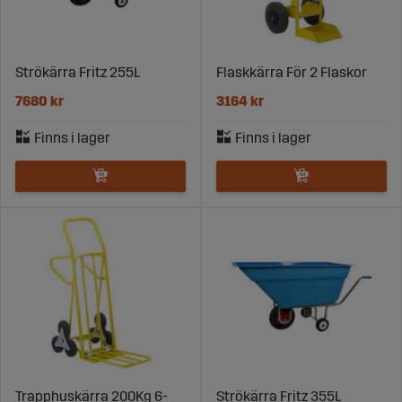
Strökärra Fritz 255L
Flaskkärra För 2 Flaskor
7680 kr
3164 kr
Trapphuskärra 200Kg 6-
Strökärra Fritz 355L