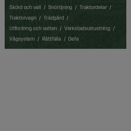
Skörd och vall
Snöröjning
Traktordelar
Traktorvagn
Trädgård
Utfordring och vatten
Verkstadsutrustning
Vågsystem
Råttfälla
Defa