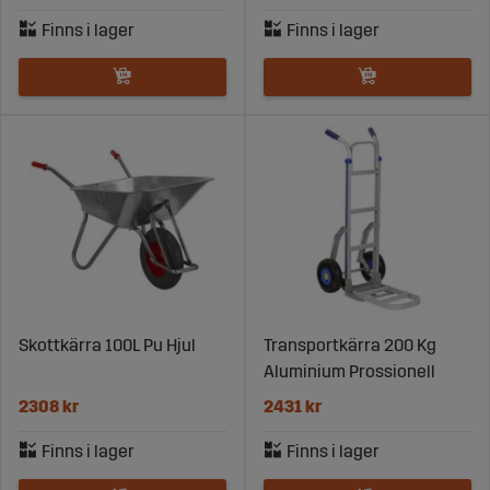
Skottkärra 100L Pu Hjul
Transportkärra 200 Kg
Aluminium Prossionell
2308 kr
2431 kr