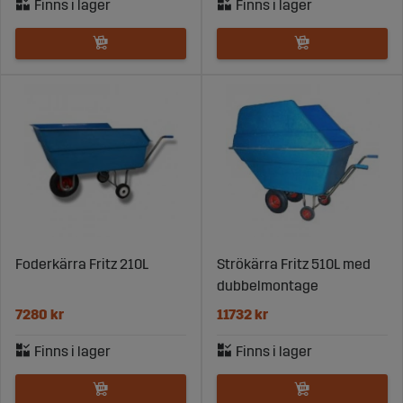
Foderkärra Fritz 210L
Strökärra Fritz 510L med
dubbelmontage
7280 kr
11732 kr