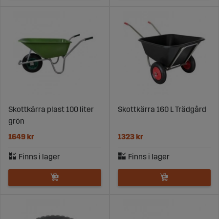
Skottkärra plast 100 liter
Skottkärra 160 L Trädgård
grön
1649 kr
1323 kr