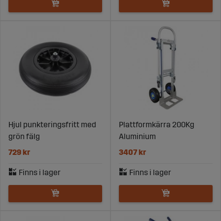
Hjul punkteringsfritt med
Plattformkärra 200Kg
grön fälg
Aluminium
729 kr
3407 kr