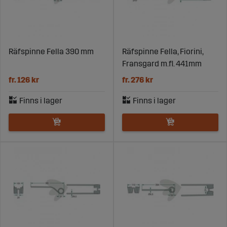
Räfspinne Fella 390 mm
Räfspinne Fella, Fiorini,
Fransgard m.fl. 441mm
fr. 126 kr
fr. 276 kr