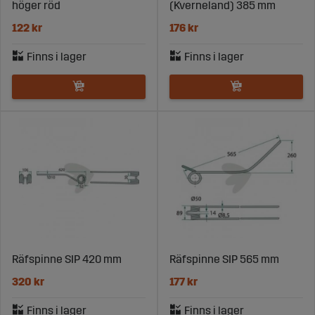
höger röd
(Kverneland) 385 mm
122 kr
176 kr
Räfspinne SIP 420 mm
Räfspinne SIP 565 mm
320 kr
177 kr