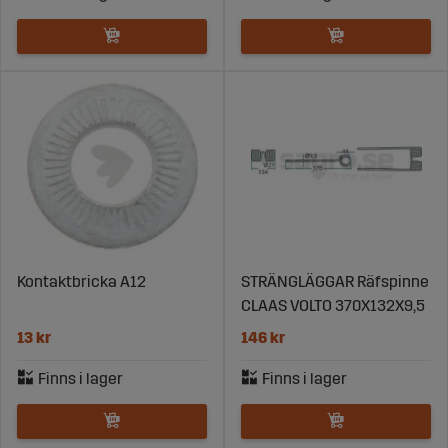
Kontaktbricka A12
STRÄNGLÄGGAR Räfspinne
CLAAS VOLTO 370X132X9,5
13 kr
146 kr