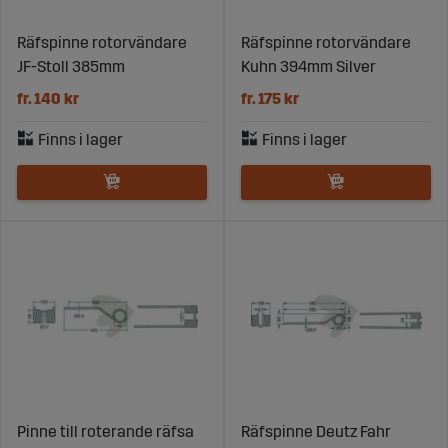
Räfspinne rotorvändare
Räfspinne rotorvändare
JF-Stoll 385mm
Kuhn 394mm Silver
fr. 140 kr
fr. 175 kr
Pinne till roterande räfsa
Räfspinne Deutz Fahr