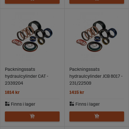
Packningssats
Packningssats
hydraulcylinder CAT -
hydraulcylinder JCB 8017 -
2339204
231/22509
1814 kr
1415 kr