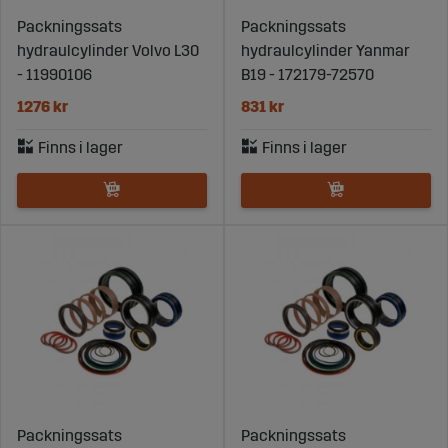
Packningssats
Packningssats
hydraulcylinder Volvo L30
hydraulcylinder Yanmar
- 11990106
B19 - 172179-72570
1276 kr
831 kr
Packningssats
Packningssats