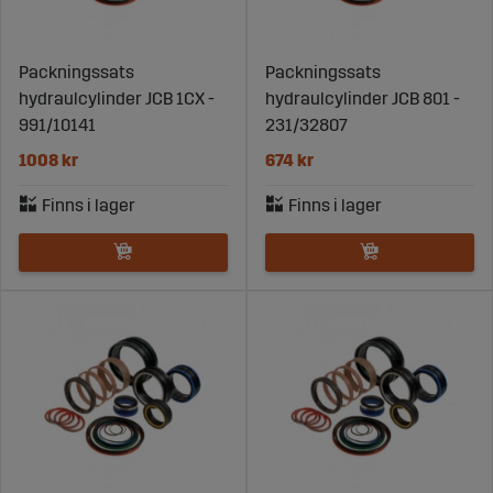
Packningssats
Packningssats
hydraulcylinder JCB 1CX -
hydraulcylinder JCB 801 -
991/10141
231/32807
1008 kr
674 kr