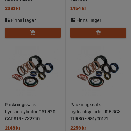
2091 kr
1454 kr
Packningssats
Packningssats
hydraulcylinder CAT 920
hydraulcylinder JCB 3CX
CAT 916 - 7X2750
TURBO - 991/00171
2143 kr
2259 kr