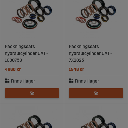
Packningssats
Packningssats
hydraulcylinder CAT -
hydraulcylinder CAT -
1680759
7X2825
4860 kr
1548 kr