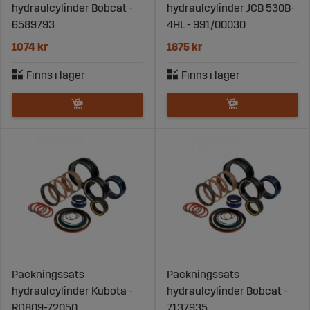
hydraulcylinder Bobcat -
hydraulcylinder JCB 530B-
6589793
4HL - 991/00030
1074 kr
1875 kr
Packningssats
Packningssats
hydraulcylinder Kubota -
hydraulcylinder Bobcat -
RD809-72050
7137935