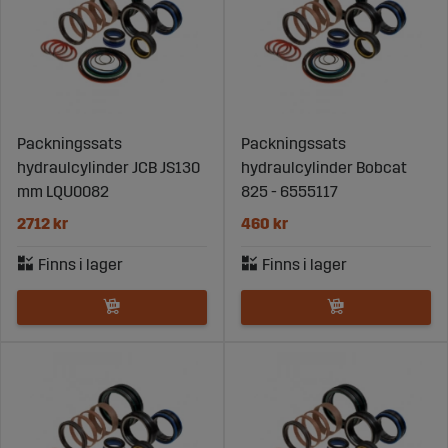
Packningssats
Packningssats
hydraulcylinder JCB JS130
hydraulcylinder Bobcat
mm LQU0082
825 - 6555117
2712 kr
460 kr