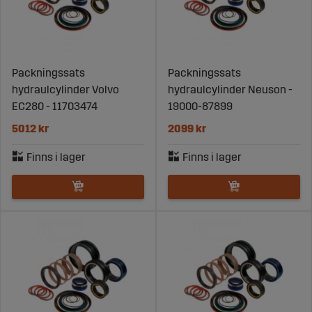
Packningssats
Packningssats
hydraulcylinder Volvo
hydraulcylinder Neuson -
EC280 - 11703474
19000-87899
5012 kr
2099 kr