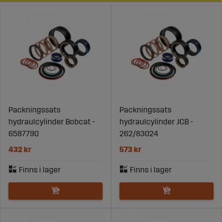
Packningssats
Packningssats
hydraulcylinder Bobcat -
hydraulcylinder JCB -
6587790
262/83024
432 kr
573 kr