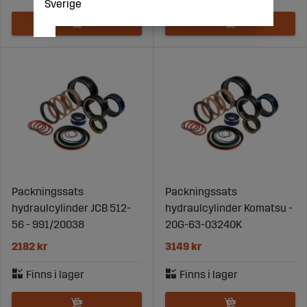
Sverige
Packningssats
Packningssats
hydraulcylinder JCB 512-
hydraulcylinder Komatsu -
56 - 991/20038
20G-63-03240K
2182 kr
3149 kr