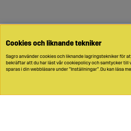
Cookies och liknande tekniker
Sagro använder cookies och liknande lagringstekniker för at
bekräftar att du har läst vår cookiepolicy och samtycker til
sparas i din webbläsare under ”Inställningar”. Du kan läsa me