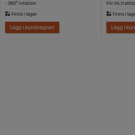
- 360° rotation
För bil, trakt
Lägg i kundvagnen
Lägg i ku