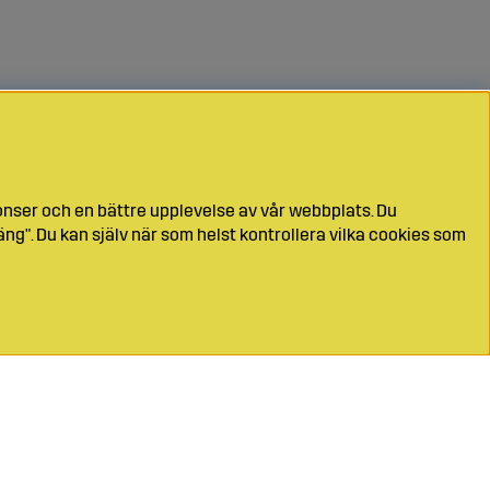
onser och en bättre upplevelse av vår webbplats. Du
ng". Du kan själv när som helst kontrollera vilka cookies som