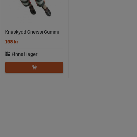
Knäskydd Gneissi Gummi
198 kr