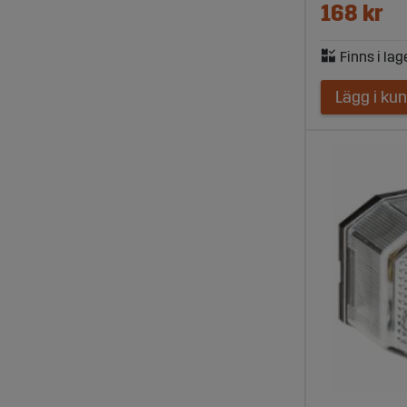
168 kr
Lägg i ku