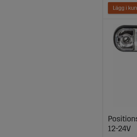
Lägg i ku
Positions
12-24V