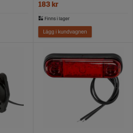
183 kr
Lägg i kundvagnen