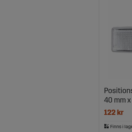
Position
40 mm x
122 kr