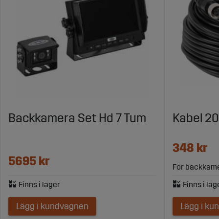
Backkamera Set Hd 7 Tum
Kabel 20
348 kr
5695 kr
För backkame
Lägg i kundvagnen
Lägg i ku