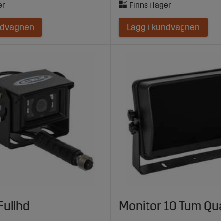
ndvagnen
Lägg i kundvagnen
Fullhd
Monitor 10 Tum Qu