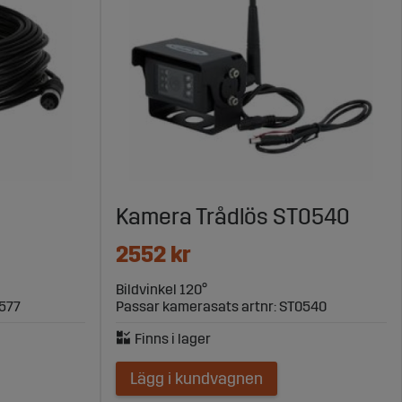
Kamera Trådlös ST0540
2552 kr
Bildvinkel 120°
0577
Passar kamerasats artnr: ST0540
Lägg i kundvagnen