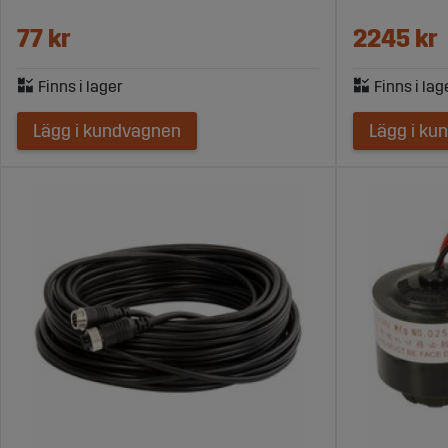
77 kr
2245 kr
Lägg i kundvagnen
Lägg i ku