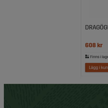
DRAGÖGL
608 kr
Lägg i ku