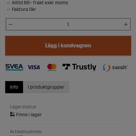
Alltid 69:- frakt exkl. moms
Faktura 0kr
Lägg i kundvagnen
Info
I produktgrupper
Lagerstatus
Artikelnummer