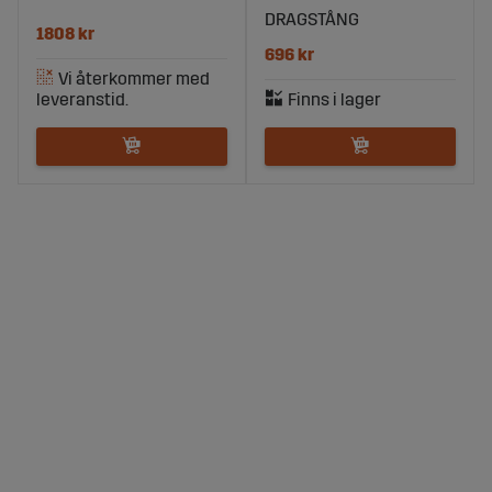
DRAGSTÅNG
1808 kr
696 kr