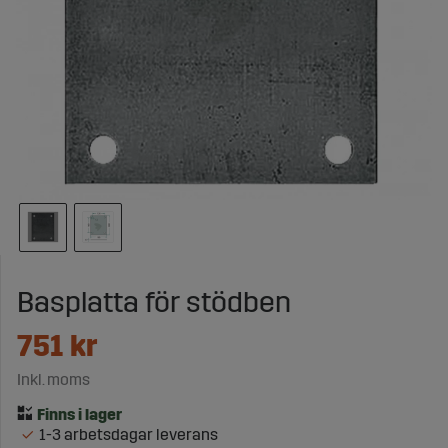
Basplatta för stödben
751
kr
Inkl. moms
1-3 arbetsdagar leverans