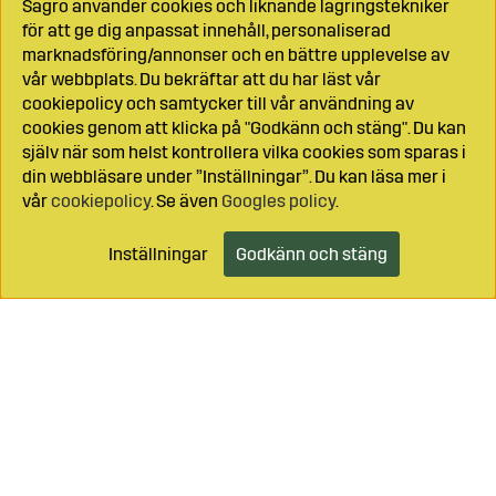
Sagro använder cookies och liknande lagringstekniker
för att ge dig anpassat innehåll, personaliserad
marknadsföring/annonser och en bättre upplevelse av
vår webbplats. Du bekräftar att du har läst vår
cookiepolicy och samtycker till vår användning av
cookies genom att klicka på "Godkänn och stäng". Du kan
själv när som helst kontrollera vilka cookies som sparas i
din webbläsare under ”Inställningar”. Du kan läsa mer i
vår
cookiepolicy
. Se även
Googles policy
.
Inställningar
Godkänn och stäng
Lägg i kundvagnen