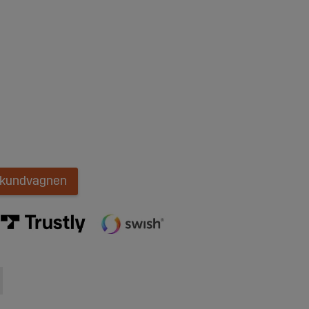
i kundvagnen