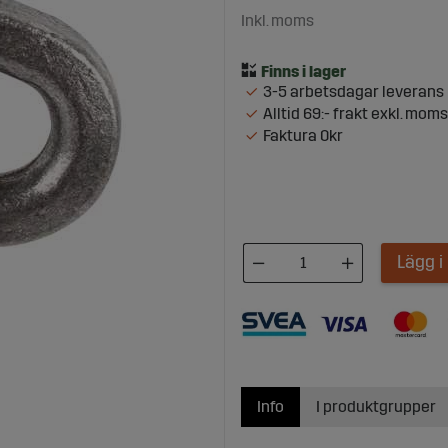
Inkl. moms
3-5 arbetsdagar leverans
Alltid 69:- frakt exkl. moms
Faktura 0kr
Lägg 
Info
I produktgrupper