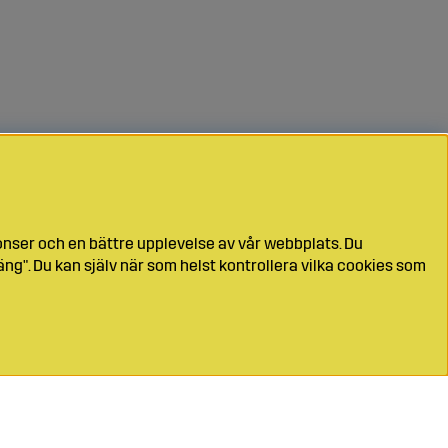
onser och en bättre upplevelse av vår webbplats. Du
ng". Du kan själv när som helst kontrollera vilka cookies som