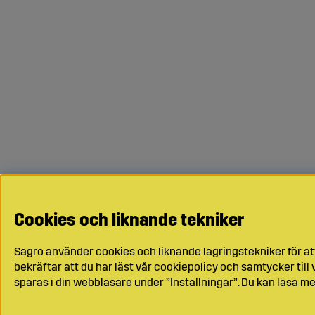
Cookies och liknande tekniker
Sagro använder cookies och liknande lagringstekniker för at
bekräftar att du har läst vår cookiepolicy och samtycker til
sparas i din webbläsare under ”Inställningar”. Du kan läsa me