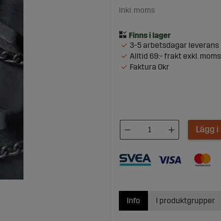
Inkl. moms
3-5 arbetsdagar leverans
Alltid 69:- frakt exkl. moms
Faktura 0kr
Lägg 
Info
I produktgrupper