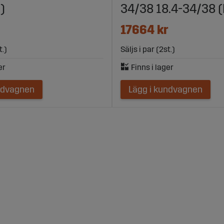
)
34/38 18.4-34/38 
17664 kr
t.)
Säljs i par (2st.)
ndvagnen
Lägg i kundvagnen