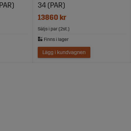
(PAR)
34 (PAR)
13860 kr
Säljs i par (2st.)
Lägg i kundvagnen