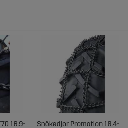
70 16.9-
Snökedjor Promotion 18.4-