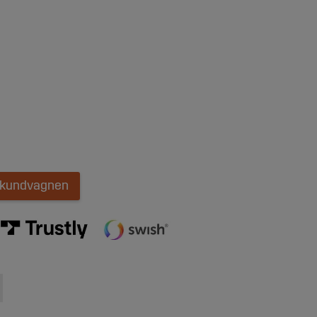
i kundvagnen