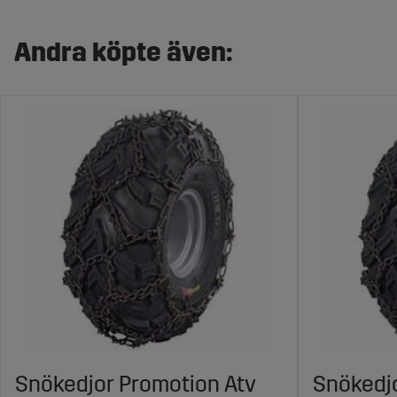
Andra köpte även:
Snökedjor Promotion Atv
Snökedjo