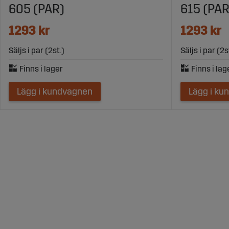
605 (PAR)
615 (PAR
1293 kr
1293 kr
Säljs i par (2st.)
Säljs i par (2s
Lägg i kundvagnen
Lägg i ku