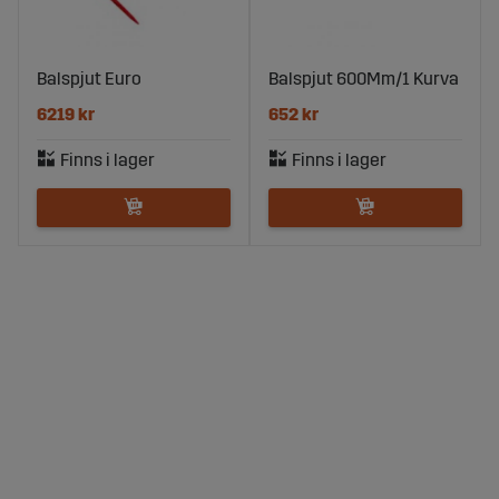
Balspjut Euro
Balspjut 600Mm/1 Kurva
6219 kr
652 kr