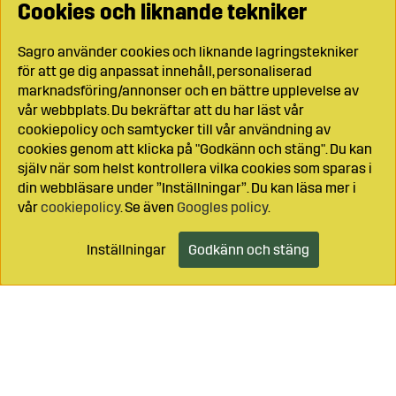
Cookies och liknande tekniker
Sagro använder cookies och liknande lagringstekniker
för att ge dig anpassat innehåll, personaliserad
marknadsföring/annonser och en bättre upplevelse av
vår webbplats. Du bekräftar att du har läst vår
cookiepolicy och samtycker till vår användning av
cookies genom att klicka på "Godkänn och stäng". Du kan
själv när som helst kontrollera vilka cookies som sparas i
din webbläsare under ”Inställningar”. Du kan läsa mer i
vår
cookiepolicy
. Se även
Googles policy
.
Inställningar
Godkänn och stäng
Lägg i kundvagnen