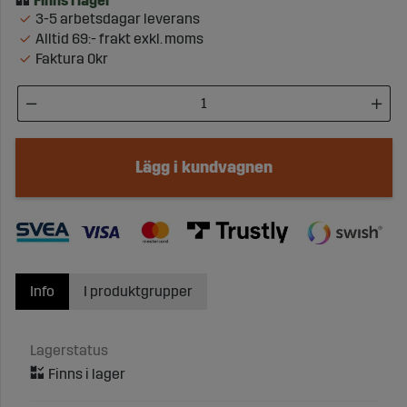
3-5 arbetsdagar leverans
Alltid 69:- frakt exkl. moms
Faktura 0kr
Lägg i kundvagnen
Info
I produktgrupper
Lagerstatus