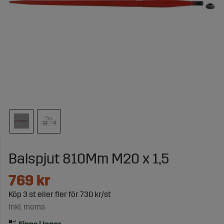
Balspjut 810Mm M20 x 1,5
769
kr
Köp
3 st
eller fler för
730 kr/st
Inkl. moms