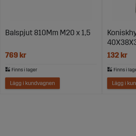
Balspjut 810Mm M20 x 1,5
Koniskhy
40X38X
769 kr
132 kr
Lägg i kundvagnen
Lägg i ku