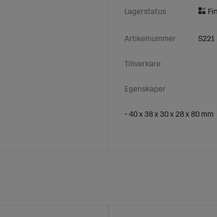
Lagerstatus
Artikelnummer
S221
Tillverkare
Egenskaper
- 40 x 38 x 30 x 28 x 80 mm