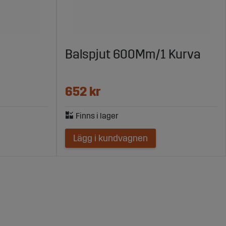
Balspjut 600Mm/1 Kurva
652 kr
Lägg i kundvagnen