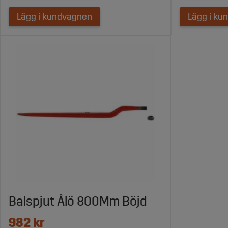
Lägg i kundvagnen
Lägg i ku
Balspjut Ålö 800Mm Böjd
982 kr