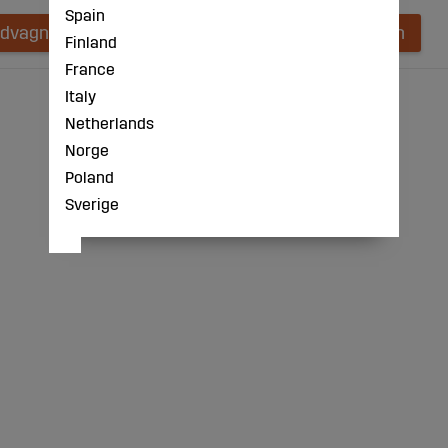
Spain
ndvagnen
Lägg i kundvagnen
Finland
France
Italy
Netherlands
Norge
Poland
Sverige