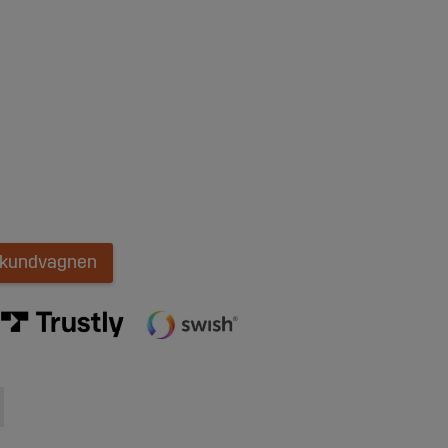
i kundvagnen