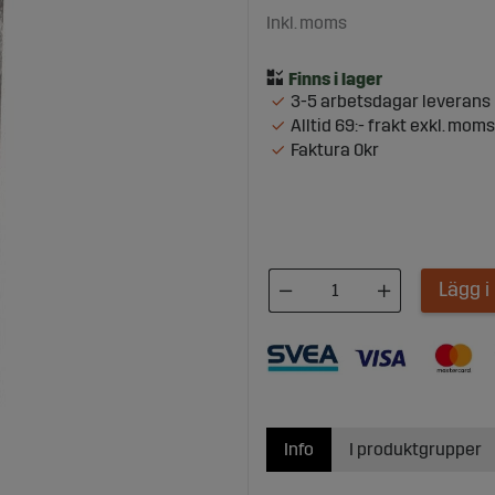
Inkl. moms
3-5 arbetsdagar leverans
Alltid 69:- frakt exkl. moms
Faktura 0kr
Lägg 
Info
I produktgrupper