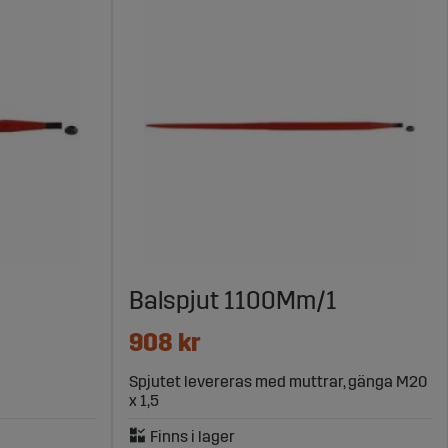
Balspjut 1100Mm/1
908 kr
Spjutet levereras med muttrar, gänga M20
x 1,5