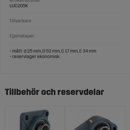
Artikelnummer
LUC205K
Tillverkare
Egenskaper
- mått: d 25 mm, D 52 mm, C 17 mm, E 34 mm
- reservlager ekonomisk
Tillbehör och reservdelar