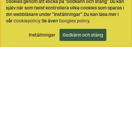
cookies genom att klicka på "Godkänn och stäng". Du kan
själv när som helst kontrollera vilka cookies som sparas i
din webbläsare under ”Inställningar”. Du kan läsa mer i
vår
cookiepolicy
. Se även
Googles policy
.
Inställningar
Godkänn och stäng
Lägg i kundvagnen