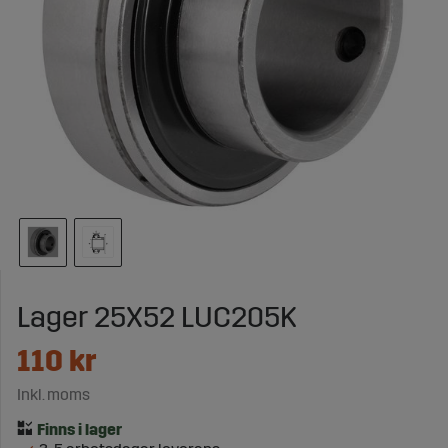
Lager 25X52 LUC205K
110
kr
Inkl. moms