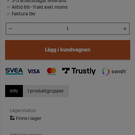
3-5 arbetsdagar leverans
Alltid 69:- frakt exkl. moms
Faktura 0kr
Lägg i kundvagnen
Info
I produktgrupper
Lagerstatus