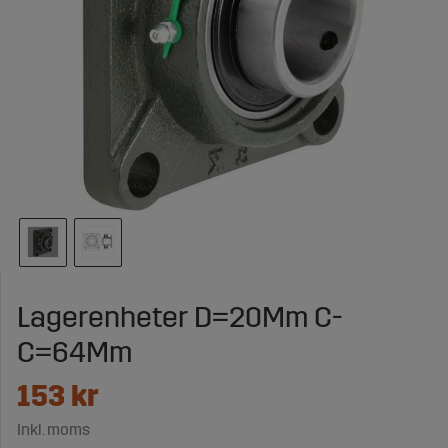
Lagerenheter D=20Mm C-
C=64Mm
153
kr
Inkl. moms