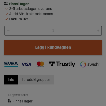
3-5 arbetsdagar leverans
Alltid 69:- frakt exkl. moms
Faktura 0kr
Lägg i kundvagnen
Info
I produktgrupper
Lagerstatus