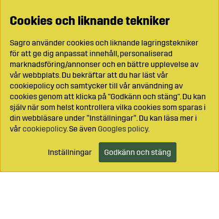
Cookies och liknande tekniker
Sagro använder cookies och liknande lagringstekniker
för att ge dig anpassat innehåll, personaliserad
marknadsföring/annonser och en bättre upplevelse av
vår webbplats. Du bekräftar att du har läst vår
cookiepolicy och samtycker till vår användning av
cookies genom att klicka på "Godkänn och stäng". Du kan
själv när som helst kontrollera vilka cookies som sparas i
din webbläsare under ”Inställningar”. Du kan läsa mer i
vår
cookiepolicy
. Se även
Googles policy
.
Inställningar
Godkänn och stäng
Lägg i kundvagnen