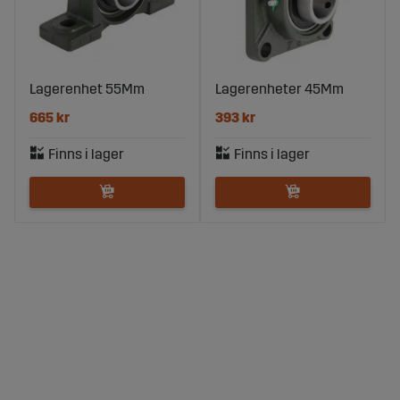
Lagerenhet 55Mm
Lagerenheter 45Mm
665 kr
393 kr