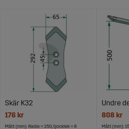
Skär K32
Undre de
176 kr
808 kr
Mått (mm): Radie = 250, tjocklek = 8
Mått (mm): 1