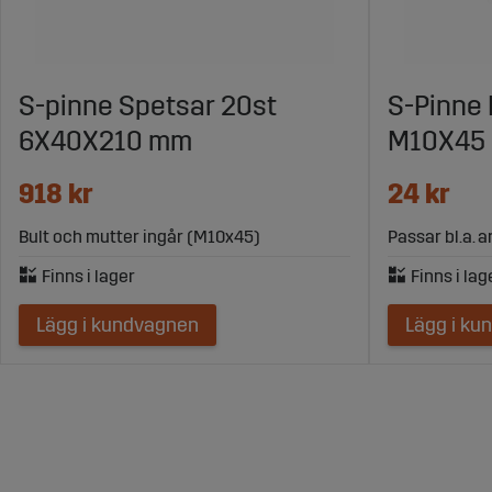
S-pinne Spetsar 20st
S-Pinne 
6X40X210 mm
M10X45
918 kr
24 kr
Bult och mutter ingår (M10x45)
Passar bl.a. 
Lägg i kundvagnen
Lägg i ku