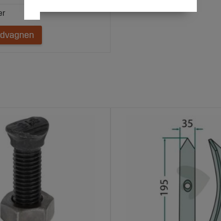
ndvagnen