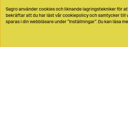
Sagro använder cookies och liknande lagringstekniker för at
bekräftar att du har läst vår cookiepolicy och samtycker til
sparas i din webbläsare under ”Inställningar”. Du kan läsa me