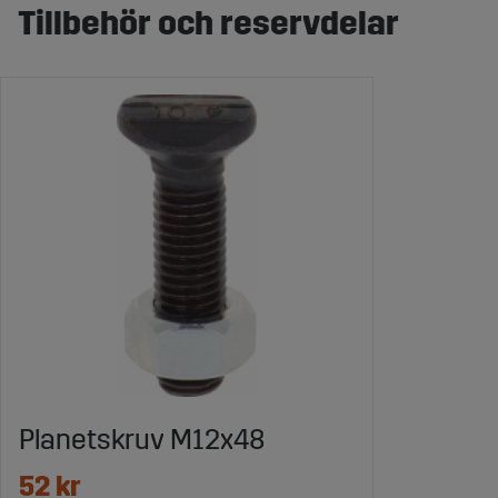
Tillbehör och reservdelar
Planetskruv M12x48
52 kr