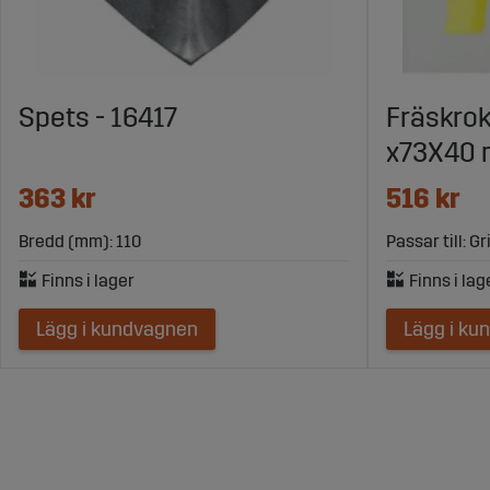
Spets - 16417
Fräskrok 
x73X40
363 kr
516 kr
Bredd (mm): 110
Passar till: G
Lägg i kundvagnen
Lägg i ku