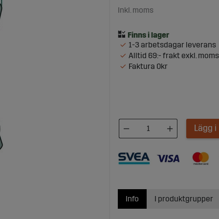
Inkl. moms
1-3 arbetsdagar leverans
Alltid 69:- frakt exkl. moms
Faktura 0kr
Lägg 
Info
I produktgrupper