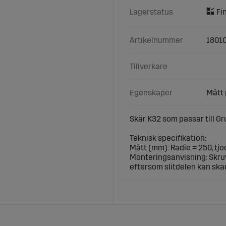
Lagerstatus
Artikelnummer
18010
Tillverkare
Egenskaper
Mått 
Skär K32 som passar till Gr
Teknisk specifikation:
Mått (mm): Radie = 250, tjo
Monteringsanvisning: Skruv
eftersom slitdelen kan ska