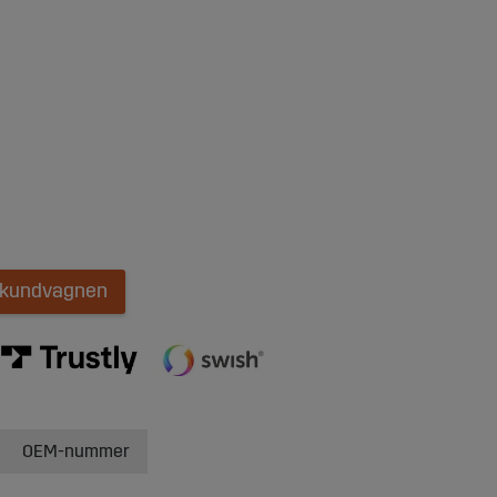
i kundvagnen
OEM-nummer