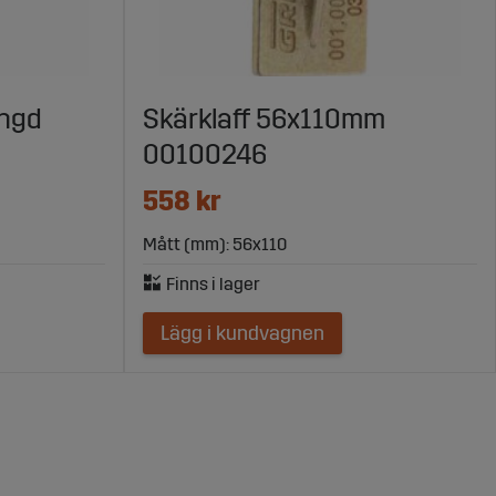
ängd
Skärklaff 56x110mm
00100246
558 kr
Mått (mm): 56x110
Lägg i kundvagnen