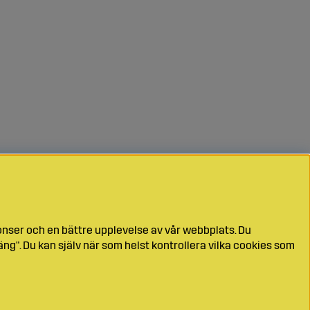
onser och en bättre upplevelse av vår webbplats. Du
ng". Du kan själv när som helst kontrollera vilka cookies som