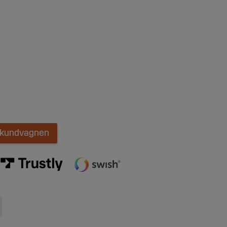
i kundvagnen