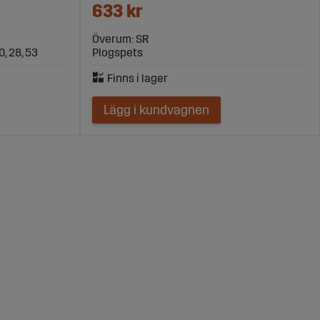
633 kr
Överum: SR
20, 28, 53
Plogspets
Lägg i kundvagnen