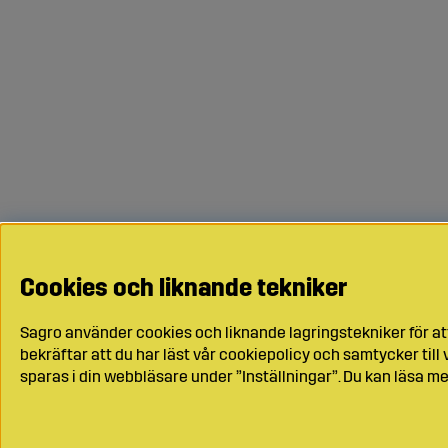
Cookies och liknande tekniker
Sagro använder cookies och liknande lagringstekniker för at
bekräftar att du har läst vår cookiepolicy och samtycker til
sparas i din webbläsare under ”Inställningar”. Du kan läsa me