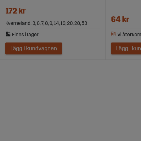
172 kr
64 kr
Kverneland: 3, 6, 7, 8, 9, 14, 19, 20, 28, 53
Lägg i kundvagnen
Lägg i ku