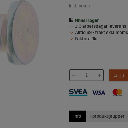
Inkl. moms
1-3 arbetsdagar leverans
Alltid 69:- frakt exkl. moms
Faktura 0kr
Lägg 
Info
I produktgrupper