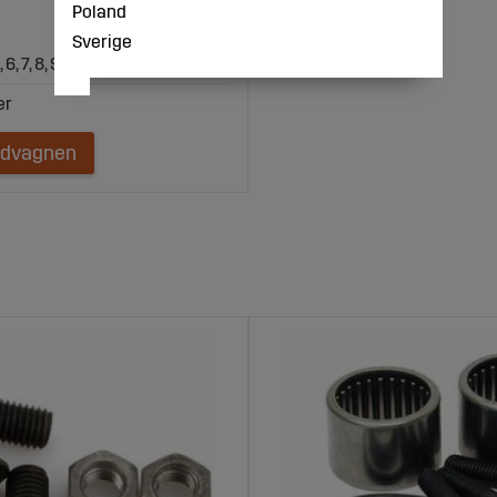
Poland
Sverige
, 7, 8, 9, 14, 19, 20, 28, 53
ndvagnen