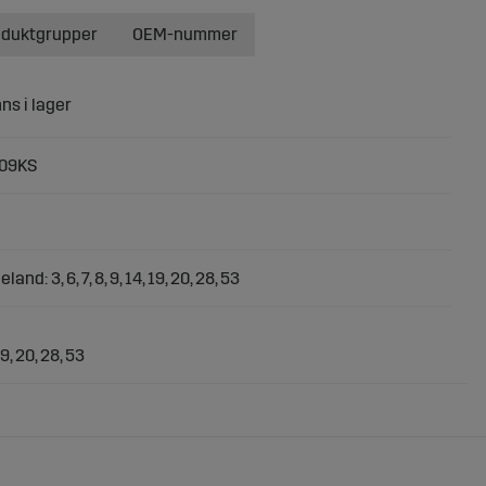
oduktgrupper
OEM-nummer
09KS
land: 3, 6, 7, 8, 9, 14, 19, 20, 28, 53
19, 20, 28, 53