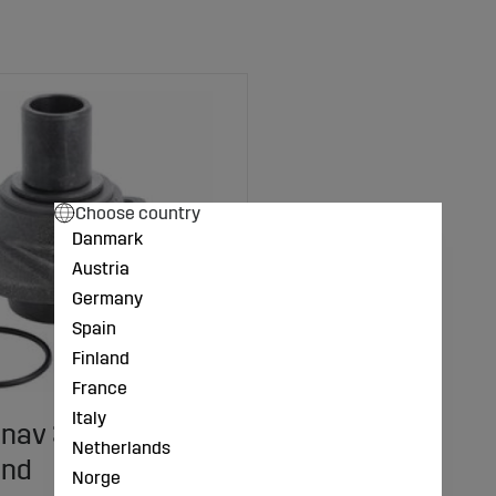
Choose country
Danmark
Austria
Germany
Spain
Finland
France
Italy
tsnav 34Mm
Netherlands
and
Norge