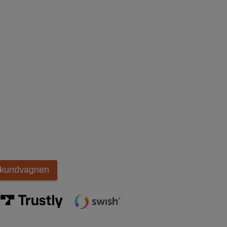
i kundvagnen