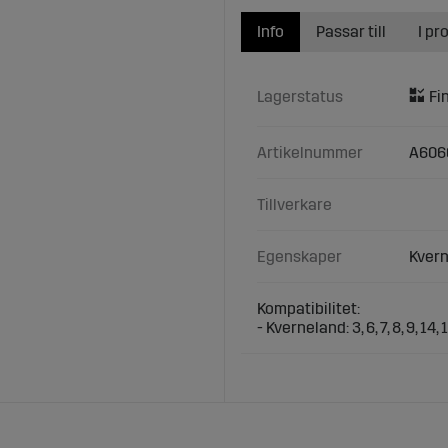
Info
Passar till
I pr
Lagerstatus
Artikelnummer
A606
Tillverkare
Egenskaper
Kverne
Kompatibilitet:
- Kverneland: 3, 6, 7, 8, 9, 14, 