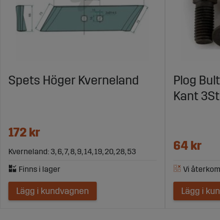
Spets Höger Kverneland
Plog Bul
Kant 3St
172 kr
64 kr
Kverneland: 3, 6, 7, 8, 9, 14, 19, 20, 28, 53
Lägg i kundvagnen
Lägg i ku