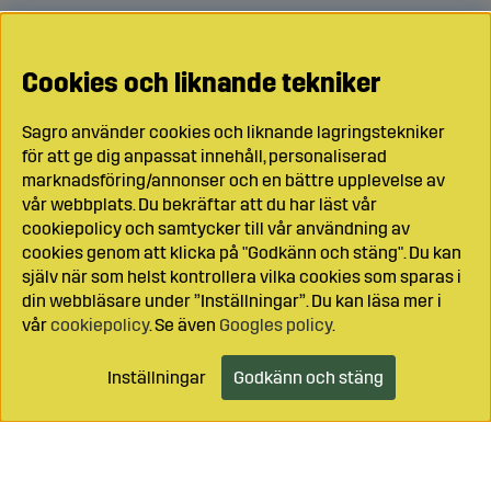
Cookies och liknande tekniker
Sagro använder cookies och liknande lagringstekniker
för att ge dig anpassat innehåll, personaliserad
marknadsföring/annonser och en bättre upplevelse av
vår webbplats. Du bekräftar att du har läst vår
cookiepolicy och samtycker till vår användning av
cookies genom att klicka på "Godkänn och stäng". Du kan
själv när som helst kontrollera vilka cookies som sparas i
din webbläsare under ”Inställningar”. Du kan läsa mer i
vår
cookiepolicy
. Se även
Googles policy
.
Inställningar
Godkänn och stäng
Lägg i kundvagnen