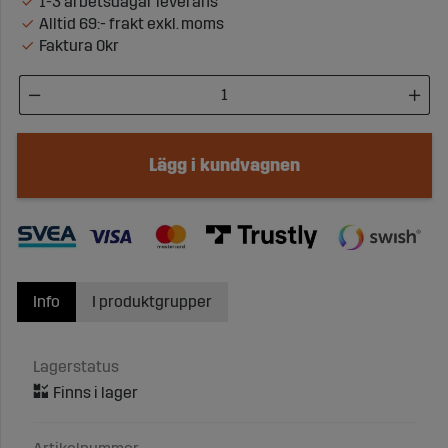
1-3 arbetsdagar leverans
Alltid 69:- frakt exkl. moms
Faktura 0kr
Lägg i kundvagnen
Info
I produktgrupper
Lagerstatus