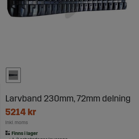
Larvband 230mm, 72mm delning
5214
kr
Inkl. moms