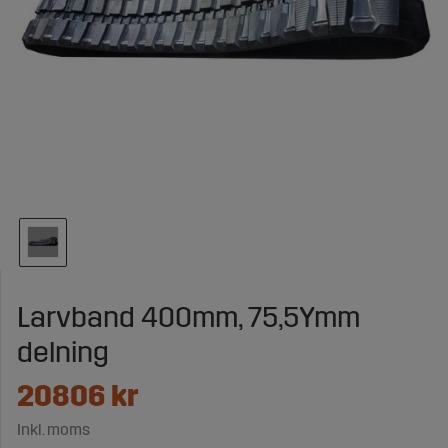
Larvband 400mm, 75,5Ymm
delning
20806
kr
Inkl. moms