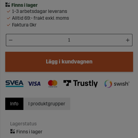
1-3 arbetsdagar leverans
Alltid 69:- frakt exkl. moms
Faktura 0kr
Lägg i kundvagnen
Info
I produktgrupper
Lagerstatus