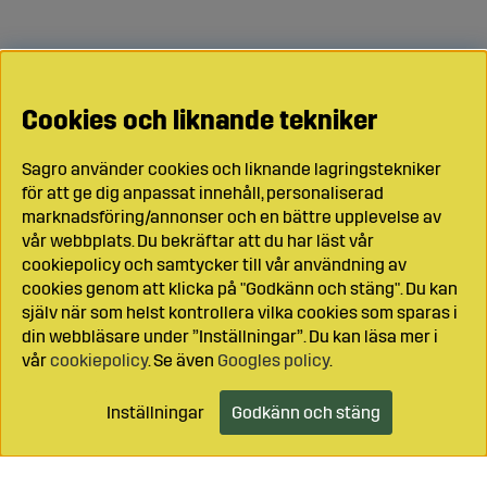
Cookies och liknande tekniker
Sagro använder cookies och liknande lagringstekniker
för att ge dig anpassat innehåll, personaliserad
marknadsföring/annonser och en bättre upplevelse av
vår webbplats. Du bekräftar att du har läst vår
cookiepolicy och samtycker till vår användning av
cookies genom att klicka på "Godkänn och stäng". Du kan
själv när som helst kontrollera vilka cookies som sparas i
din webbläsare under ”Inställningar”. Du kan läsa mer i
vår
cookiepolicy
. Se även
Googles policy
.
Inställningar
Godkänn och stäng
Lägg i kundvagnen