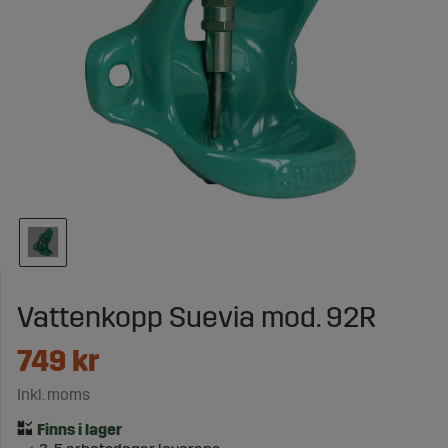
Vattenkopp Suevia mod. 92R
749
kr
Inkl. moms