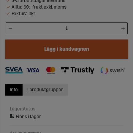
3-5 arbetsdagar leverans
Alltid 69:- frakt exkl. moms
Faktura 0kr
Lägg i kundvagnen
Info
I produktgrupper
Lagerstatus