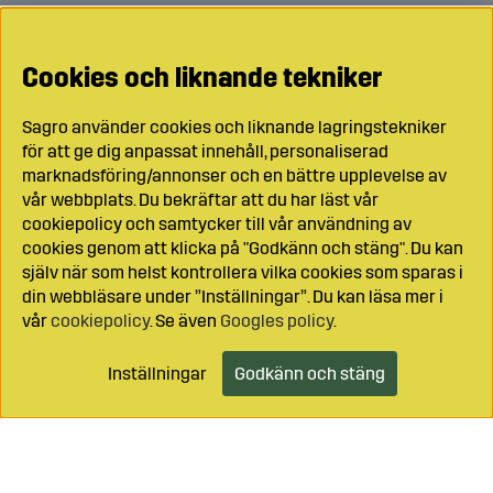
Cookies och liknande tekniker
Sagro använder cookies och liknande lagringstekniker
för att ge dig anpassat innehåll, personaliserad
marknadsföring/annonser och en bättre upplevelse av
vår webbplats. Du bekräftar att du har läst vår
cookiepolicy och samtycker till vår användning av
cookies genom att klicka på "Godkänn och stäng". Du kan
själv när som helst kontrollera vilka cookies som sparas i
din webbläsare under ”Inställningar”. Du kan läsa mer i
vår
cookiepolicy
. Se även
Googles policy
.
Inställningar
Godkänn och stäng
Lägg i kundvagnen