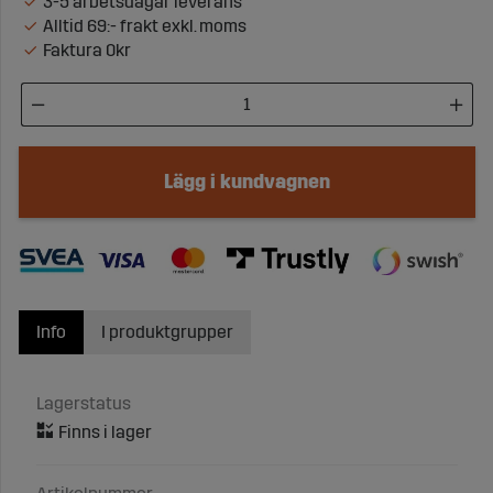
3-5 arbetsdagar leverans
Alltid 69:- frakt exkl. moms
Faktura 0kr
Lägg i kundvagnen
Info
I produktgrupper
Lagerstatus