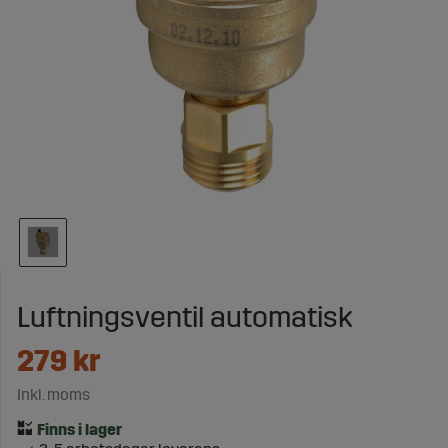
Luftningsventil automatisk
279
kr
Inkl. moms