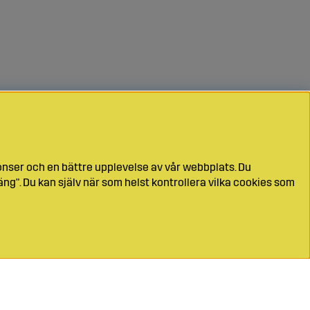
onser och en bättre upplevelse av vår webbplats. Du
ng". Du kan själv när som helst kontrollera vilka cookies som