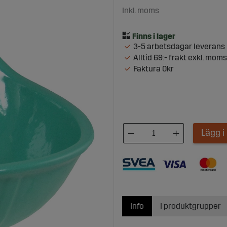
Inkl. moms
3-5 arbetsdagar leverans
Alltid 69:- frakt exkl. moms
Faktura 0kr
Lägg 
Info
I produktgrupper