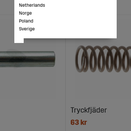
Netherlands
Norge
Poland
Sverige
Tryckfjäder
63 kr