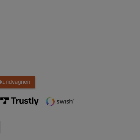
i kundvagnen