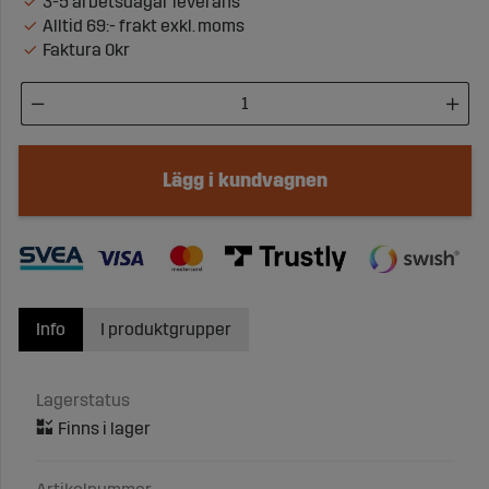
3-5 arbetsdagar leverans
Alltid 69:- frakt exkl. moms
Faktura 0kr
Lägg i kundvagnen
Info
I produktgrupper
Lagerstatus