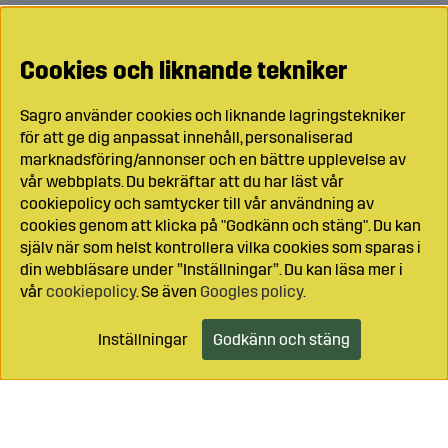
Cookies och liknande tekniker
Sagro använder cookies och liknande lagringstekniker
för att ge dig anpassat innehåll, personaliserad
marknadsföring/annonser och en bättre upplevelse av
vår webbplats. Du bekräftar att du har läst vår
cookiepolicy och samtycker till vår användning av
cookies genom att klicka på "Godkänn och stäng". Du kan
själv när som helst kontrollera vilka cookies som sparas i
din webbläsare under ”Inställningar”. Du kan läsa mer i
vår
cookiepolicy
. Se även
Googles policy
.
Inställningar
Godkänn och stäng
Lägg i kundvagnen