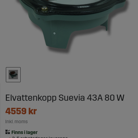
Elvattenkopp Suevia 43A 80 W
4559
kr
Inkl. moms