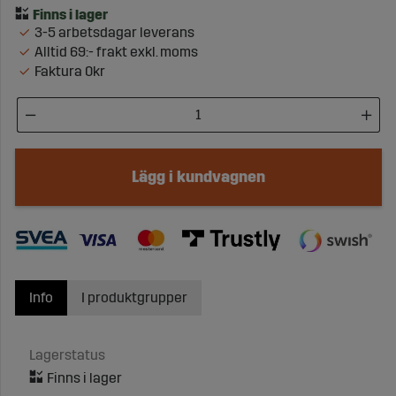
3-5 arbetsdagar leverans
Alltid 69:- frakt exkl. moms
Faktura 0kr
Lägg i kundvagnen
Info
I produktgrupper
Lagerstatus