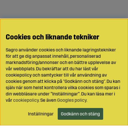
Cookies och liknande tekniker
Sagro använder cookies och liknande lagringstekniker
för att ge dig anpassat innehåll, personaliserad
marknadsföring/annonser och en bättre upplevelse av
vår webbplats. Du bekräftar att du har läst vår
cookiepolicy och samtycker till vår användning av
cookies genom att klicka på "Godkänn och stäng". Du kan
själv när som helst kontrollera vilka cookies som sparas i
din webbläsare under ”Inställningar”. Du kan läsa mer i
vår
cookiepolicy
. Se även
Googles policy
.
Inställningar
Godkänn och stäng
Lägg i kundvagnen