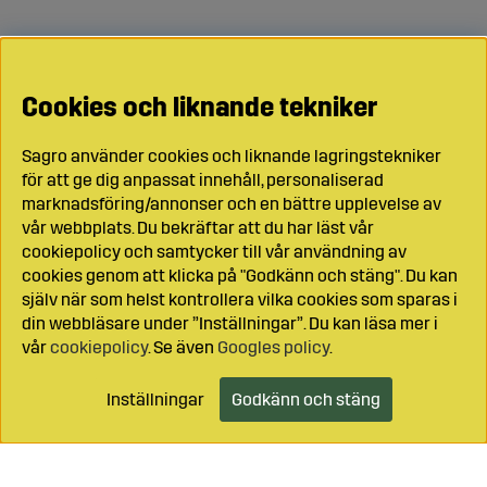
Cookies och liknande tekniker
Sagro använder cookies och liknande lagringstekniker
för att ge dig anpassat innehåll, personaliserad
marknadsföring/annonser och en bättre upplevelse av
vår webbplats. Du bekräftar att du har läst vår
cookiepolicy och samtycker till vår användning av
cookies genom att klicka på "Godkänn och stäng". Du kan
själv när som helst kontrollera vilka cookies som sparas i
din webbläsare under ”Inställningar”. Du kan läsa mer i
vår
cookiepolicy
. Se även
Googles policy
.
Inställningar
Godkänn och stäng
Lägg i kundvagnen