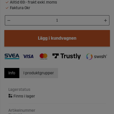
Alltid 69:- frakt exkl. moms
Faktura 0kr
Lägg i kundvagnen
Info
I produktgrupper
Lagerstatus
Artikelnummer