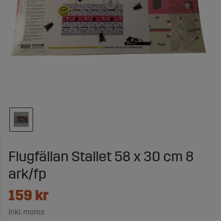
Flugfällan Stallet 58 x 30 cm 8
ark/fp
159
kr
Inkl. moms