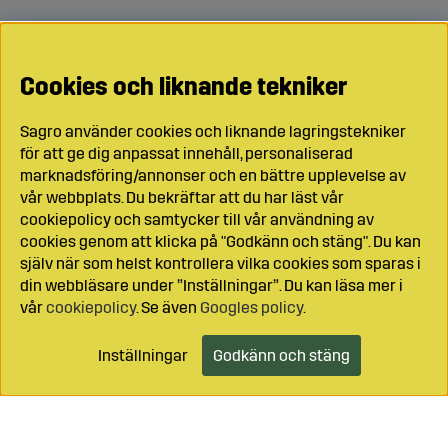
Cookies och liknande tekniker
Sagro använder cookies och liknande lagringstekniker
för att ge dig anpassat innehåll, personaliserad
marknadsföring/annonser och en bättre upplevelse av
vår webbplats. Du bekräftar att du har läst vår
cookiepolicy och samtycker till vår användning av
cookies genom att klicka på "Godkänn och stäng". Du kan
själv när som helst kontrollera vilka cookies som sparas i
din webbläsare under ”Inställningar”. Du kan läsa mer i
vår
cookiepolicy
. Se även
Googles policy
.
Inställningar
Godkänn och stäng
Lägg i kundvagnen