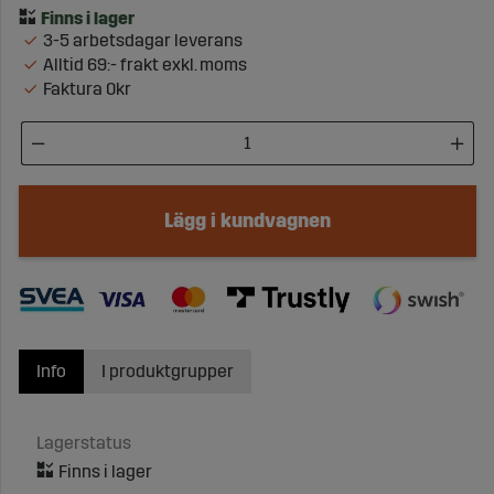
3-5 arbetsdagar leverans
Alltid 69:- frakt exkl. moms
Faktura 0kr
Lägg i kundvagnen
Info
I produktgrupper
Lagerstatus