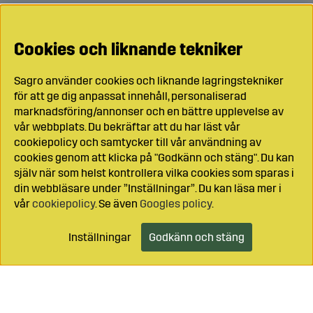
Cookies och liknande tekniker
Sagro använder cookies och liknande lagringstekniker
för att ge dig anpassat innehåll, personaliserad
marknadsföring/annonser och en bättre upplevelse av
vår webbplats. Du bekräftar att du har läst vår
cookiepolicy och samtycker till vår användning av
cookies genom att klicka på "Godkänn och stäng". Du kan
själv när som helst kontrollera vilka cookies som sparas i
din webbläsare under ”Inställningar”. Du kan läsa mer i
vår
cookiepolicy
. Se även
Googles policy
.
Inställningar
Godkänn och stäng
Lägg i kundvagnen