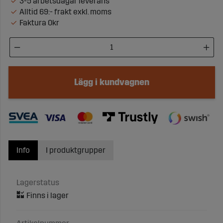
3-5 arbetsdagar leverans
Alltid 69:- frakt exkl. moms
Faktura 0kr
Lägg i kundvagnen
Info
I produktgrupper
Lagerstatus