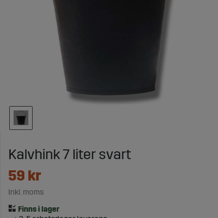
Kalvhink 7 liter svart
59
kr
Inkl. moms