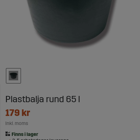
Plastbalja rund 65 l
179
kr
Inkl. moms