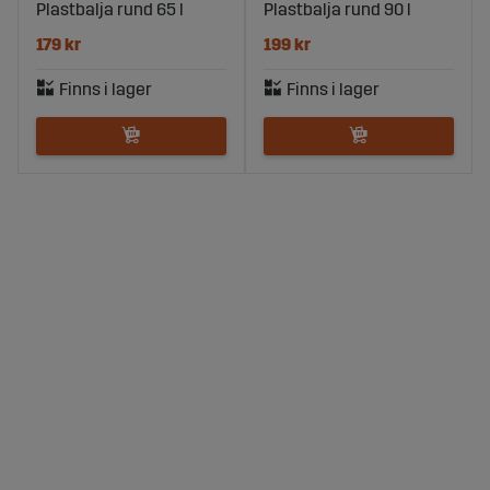
Plastbalja rund 65 l
Plastbalja rund 90 l
179 kr
199 kr