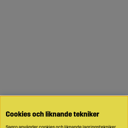
Cookies och liknande tekniker
Sagro använder cookies och liknande lagringstekniker