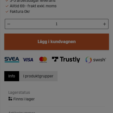
3-5 arbetsdagar leverans
Alltid 69:- frakt exkl. moms
Faktura 0kr
Lägg i kundvagnen
Info
I produktgrupper
Lagerstatus