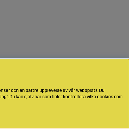
onser och en bättre upplevelse av vår webbplats. Du
ng". Du kan själv när som helst kontrollera vilka cookies som