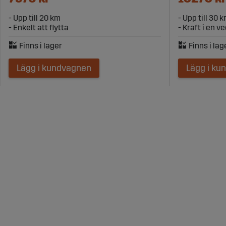
- Upp till 20 km
- Upp till 30 
- Enkelt att flytta
- Kraft i en v
Lägg i kundvagnen
Lägg i ku