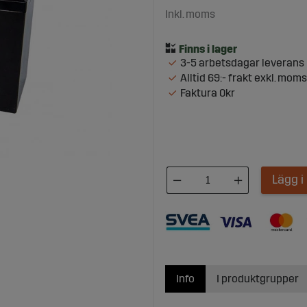
Inkl. moms
3-5 arbetsdagar leverans
Alltid 69:- frakt exkl. moms
Faktura 0kr
Lägg 
Info
I produktgrupper