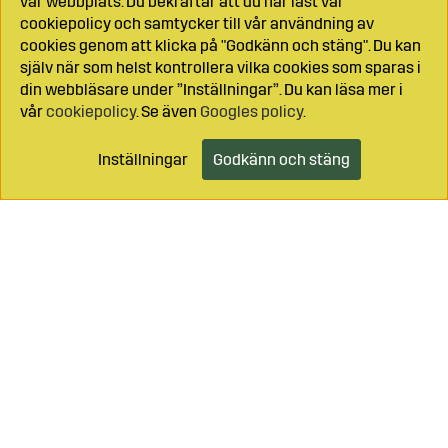
vår webbplats. Du bekräftar att du har läst vår
cookiepolicy och samtycker till vår användning av
cookies genom att klicka på "Godkänn och stäng". Du kan
själv när som helst kontrollera vilka cookies som sparas i
din webbläsare under ”Inställningar”. Du kan läsa mer i
vår
cookiepolicy
. Se även
Googles policy
.
Inställningar
Godkänn och stäng
Lägg i kundvagnen