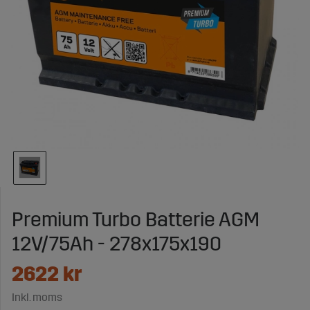
Premium Turbo Batterie AGM
12V/75Ah - 278x175x190
2622
kr
Inkl. moms