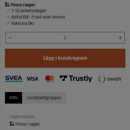
7-10 arbetsdagar
Alltid 69:- frakt exkl. moms
Faktura 0kr
Lägg i kundvagnen
Info
I produktgrupper
Lagerstatus