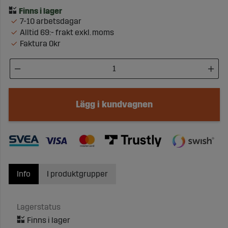
7-10 arbetsdagar
Alltid 69:- frakt exkl. moms
Faktura 0kr
Lägg i kundvagnen
Info
I produktgrupper
Lagerstatus