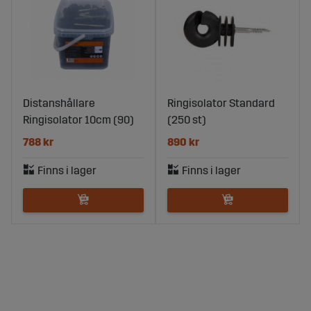
Distanshållare
Ringisolator Standard
Ringisolator 10cm (90)
(250 st)
788 kr
890 kr