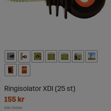
Ringisolator XDI (25 st)
155
kr
Inkl. moms