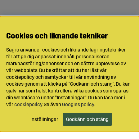
Cookies och liknande tekniker
Sagro använder cookies och liknande lagringstekniker
för att ge dig anpassat innehåll, personaliserad
marknadsföring/annonser och en bättre upplevelse av
vår webbplats. Du bekräftar att du har läst vår
cookiepolicy och samtycker till vår användning av
cookies genom att klicka på "Godkänn och stäng". Du kan
själv när som helst kontrollera vilka cookies som sparas i
din webbläsare under ”Inställningar”. Du kan läsa mer i
vår
cookiepolicy
. Se även
Googles policy
.
Inställningar
Godkänn och stäng
Lägg i kundvagnen