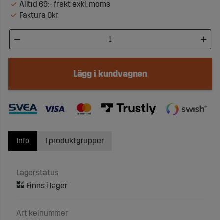
Alltid 69:- frakt exkl. moms
Faktura 0kr
Lägg i kundvagnen
Info
I produktgrupper
Lagerstatus
Artikelnummer