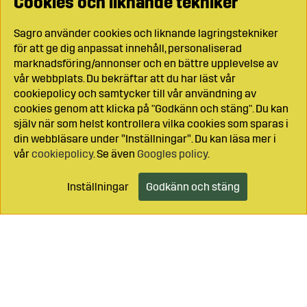
Cookies och liknande tekniker
Sagro använder cookies och liknande lagringstekniker
för att ge dig anpassat innehåll, personaliserad
marknadsföring/annonser och en bättre upplevelse av
vår webbplats. Du bekräftar att du har läst vår
cookiepolicy och samtycker till vår användning av
cookies genom att klicka på "Godkänn och stäng". Du kan
själv när som helst kontrollera vilka cookies som sparas i
din webbläsare under ”Inställningar”. Du kan läsa mer i
vår
cookiepolicy
. Se även
Googles policy
.
Inställningar
Godkänn och stäng
Lägg i kundvagnen