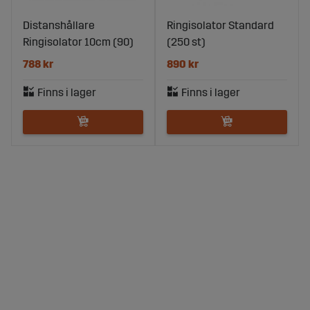
Distanshållare
Ringisolator Standard
Ringisolator 10cm (90)
(250 st)
788 kr
890 kr