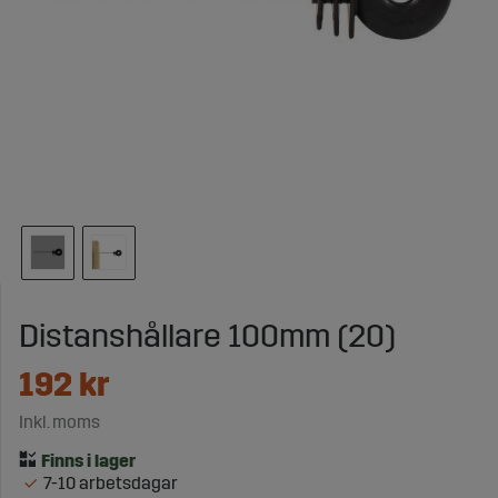
Distanshållare 100mm (20)
192
kr
Inkl. moms
7-10 arbetsdagar