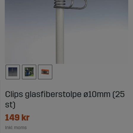
Clips glasfiberstolpe ø10mm (25
st)
149
kr
Inkl. moms