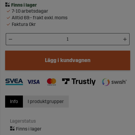
7-10 arbetsdagar
Alltid 69:- frakt exkl. moms
Faktura 0kr
Lägg i kundvagnen
Info
I produktgrupper
Lagerstatus