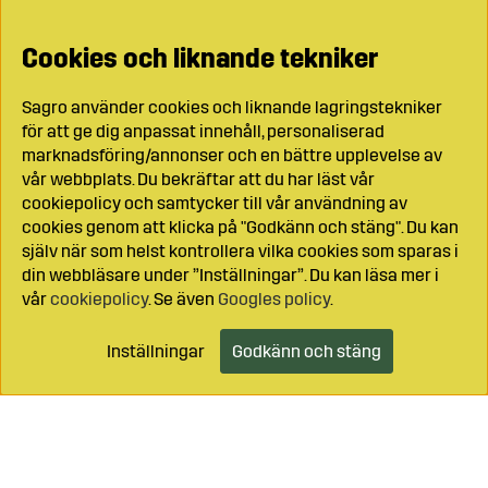
Cookies och liknande tekniker
Sagro använder cookies och liknande lagringstekniker
för att ge dig anpassat innehåll, personaliserad
marknadsföring/annonser och en bättre upplevelse av
vår webbplats. Du bekräftar att du har läst vår
cookiepolicy och samtycker till vår användning av
cookies genom att klicka på "Godkänn och stäng". Du kan
själv när som helst kontrollera vilka cookies som sparas i
din webbläsare under ”Inställningar”. Du kan läsa mer i
vår
cookiepolicy
. Se även
Googles policy
.
Inställningar
Godkänn och stäng
Lägg i kundvagnen