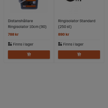
Distanshållare
Ringisolator Standard
Ringisolator 10cm (90)
(250 st)
788 kr
890 kr