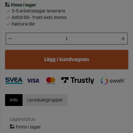
3-5 arbetsdagar leverans
Alltid 69:- frakt exkl. moms
Faktura 0kr
Lägg i kundvagnen
Info
I produktgrupper
Lagerstatus