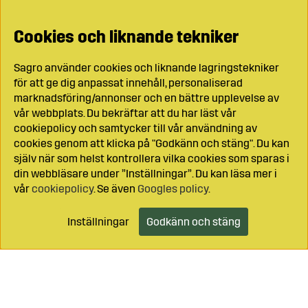
Cookies och liknande tekniker
Sagro använder cookies och liknande lagringstekniker
för att ge dig anpassat innehåll, personaliserad
marknadsföring/annonser och en bättre upplevelse av
vår webbplats. Du bekräftar att du har läst vår
cookiepolicy och samtycker till vår användning av
cookies genom att klicka på "Godkänn och stäng". Du kan
själv när som helst kontrollera vilka cookies som sparas i
din webbläsare under ”Inställningar”. Du kan läsa mer i
vår
cookiepolicy
. Se även
Googles policy
.
Inställningar
Godkänn och stäng
Lägg i kundvagnen