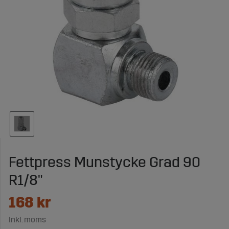
Fettpress Munstycke Grad 90
R1/8"
168
kr
Inkl. moms