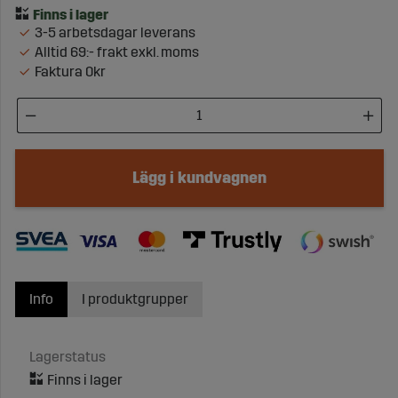
3-5 arbetsdagar leverans
Alltid 69:- frakt exkl. moms
Faktura 0kr
Lägg i kundvagnen
Info
I produktgrupper
Lagerstatus