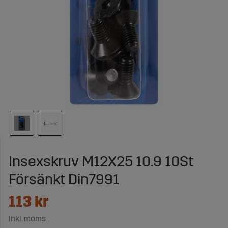
Insexskruv M12X25 10.9 10St
Försänkt Din7991
113
kr
Inkl. moms