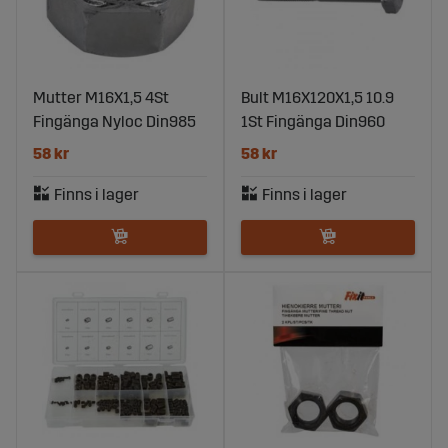
Mutter M16X1,5 4St
Bult M16X120X1,5 10.9
Fingänga Nyloc Din985
1St Fingänga Din960
58 kr
58 kr