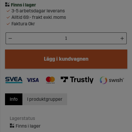
3-5 arbetsdagar leverans
Alltid 69:- frakt exkl. moms
Faktura 0kr
Lägg i kundvagnen
Info
I produktgrupper
Lagerstatus