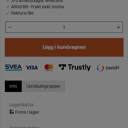
3-5 arbetsdagar leverans
Alltid 69:- frakt exkl. moms
Faktura 0kr
Lägg i kundvagnen
Info
I produktgrupper
Lagerstatus