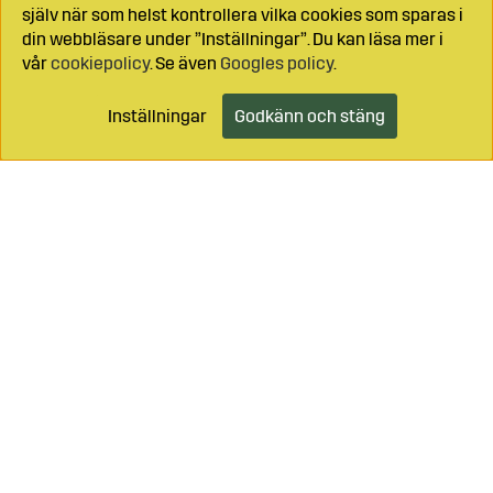
själv när som helst kontrollera vilka cookies som sparas i
din webbläsare under ”Inställningar”. Du kan läsa mer i
vår
cookiepolicy
. Se även
Googles policy
.
Inställningar
Godkänn och stäng
Lägg i kundvagnen