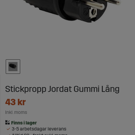
Stickpropp Jordat Gummi Lång
43
kr
Inkl. moms
3-5 arbetsdagar leverans